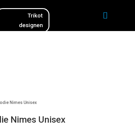

Trikot
designen
odie Nimes Unisex
ie Nimes Unisex