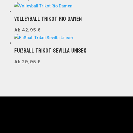
Volleyball Trikot Rio Damen
Ab
42,95
€
Fußball Trikot Sevilla Unisex
Ab
29,95
€