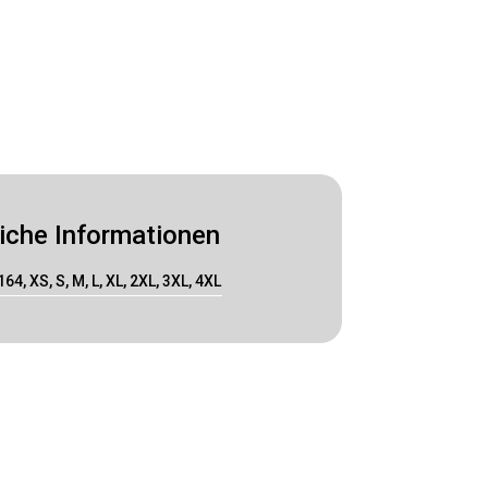
iche Informationen
164, XS, S, M, L, XL, 2XL, 3XL, 4XL