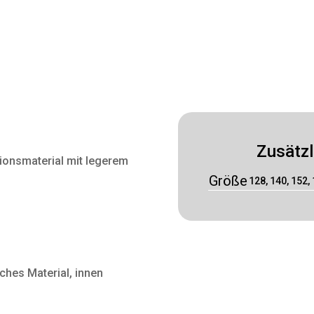
Zusätzl
ionsmaterial mit legerem
Größe
128, 140, 152, 
hes Material, innen