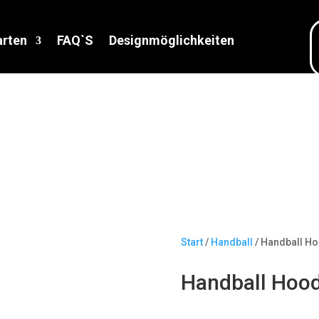
arten
FAQ`S
Designmöglichkeiten
Start
/
Handball
/ Handball Ho
Handball Hood